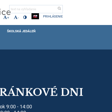
ice
PRIHLÁSENIE
+
-
ŠKOLSKÁ JEDÁLEŇ
RÁNKOVÉ DNI
ok 9:00 - 14:00