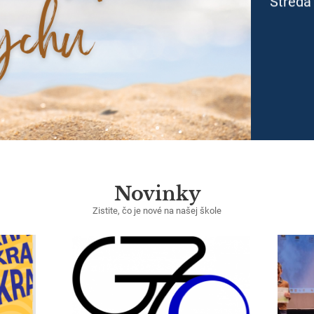
Streda 
Novinky
Zistite, čo je nové na našej škole